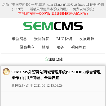
活动（美国空间400 一年,赠送 .com 或.net 的域名 及 https ssl 证书 价值
（1999元），活动只限使用本系统的用户，免费安装系统）
声明:官方唯一QQ客服
1181698019
(黑蚂蚁.阿梁)
最新消息
疑问解答
BUG反馈
发展建议
经验共享
模版
服务
视频教程
注册
登陆
SEMCMS外贸网站商城管理系统(SCSHOP)_综合管理
操作 (1) 用户管理、全局设置
黑蚂蚁.阿梁 于 2021-03-12 15:09:29