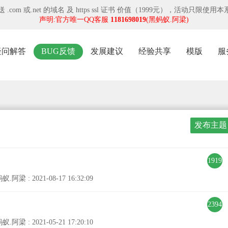
 .com 或.net 的域名 及 https ssl 证书 价值（1999元），活动只
声明:官方唯一QQ客服
1181698019
(黑蚂蚁.阿梁)
疑问解答
BUG反馈
发展建议
经验共享
模版
服
发布主题
1919
蚁.阿梁 : 2021-08-17 16:32:09
2394
蚁.阿梁 : 2021-05-21 17:20:10