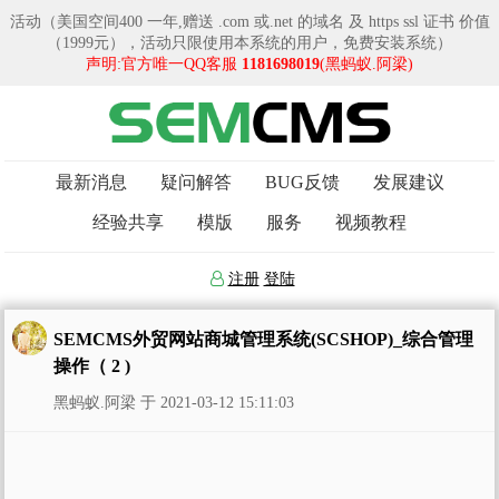
活动（美国空间400 一年,赠送 .com 或.net 的域名 及 https ssl 证书 价值
（1999元），活动只限使用本系统的用户，免费安装系统）
声明:官方唯一QQ客服
1181698019
(黑蚂蚁.阿梁)
最新消息
疑问解答
BUG反馈
发展建议
经验共享
模版
服务
视频教程
注册
登陆
SEMCMS外贸网站商城管理系统(SCSHOP)_综合管理
操作（ 2 )
黑蚂蚁.阿梁 于 2021-03-12 15:11:03