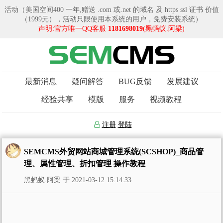
活动（美国空间400 一年,赠送 .com 或.net 的域名 及 https ssl 证书 价值
（1999元），活动只限使用本系统的用户，免费安装系统）
声明:官方唯一QQ客服
1181698019
(黑蚂蚁.阿梁)
最新消息
疑问解答
BUG反馈
发展建议
经验共享
模版
服务
视频教程
注册
登陆
SEMCMS外贸网站商城管理系统(SCSHOP)_商品管
理、属性管理、折扣管理 操作教程
黑蚂蚁.阿梁 于 2021-03-12 15:14:33